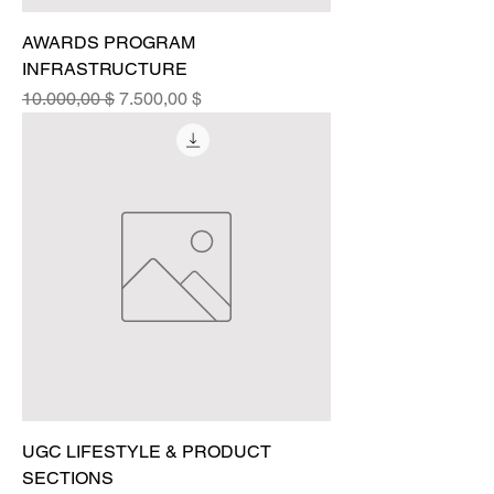
AWARDS PROGRAM
INFRASTRUCTURE
Standardpreis
Sale-Preis
10.000,00 $
7.500,00 $
UGC LIFESTYLE & PRODUCT
SECTIONS