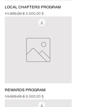
LOCAL CHAPTERS PROGRAM
Standardpreis
Sale-Preis
11.000,00 $
5.500,00 $
REWARDS PROGRAM
Standardpreis
Sale-Preis
13.000,00 $
6.500,00 $