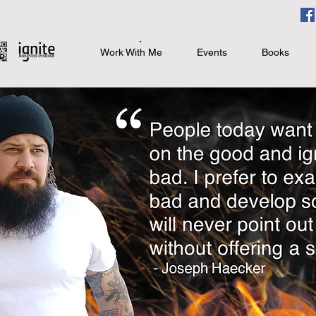
Work With Me
Events
Books