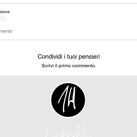
zione
mmento
Condividi i tuoi pensieri
Scrivi il primo commento.
LinkedIn