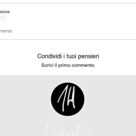
zione
mmento
Condividi i tuoi pensieri
Scrivi il primo commento.
LinkedIn