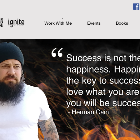
Work With Me
Events
Books