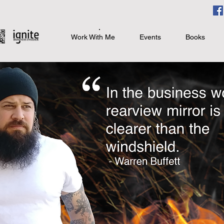
Work With Me
Events
Books