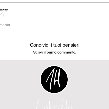
zione
mmento
Condividi i tuoi pensieri
Scrivi il primo commento.
LinkedIn