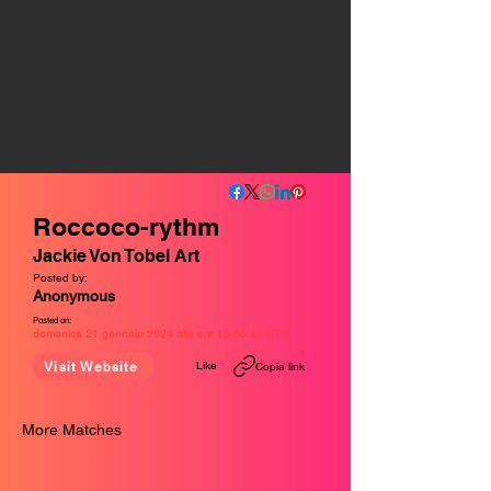
Roccoco-rythm
Jackie Von Tobel Art
Posted by:
Anonymous
Posted on:
domenica 21 gennaio 2024 alle ore 15:55:47 UTC
Like
Visit Website
Copia link
More Matches