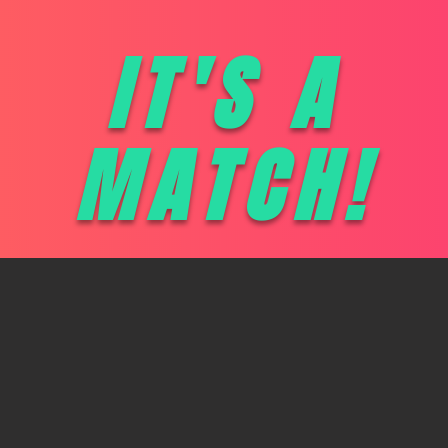
IT'S A
MATCH!