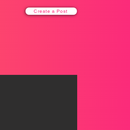
Create a Post