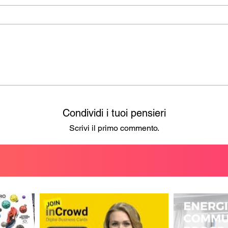
Condividi i tuoi pensieri
Scrivi il primo commento.