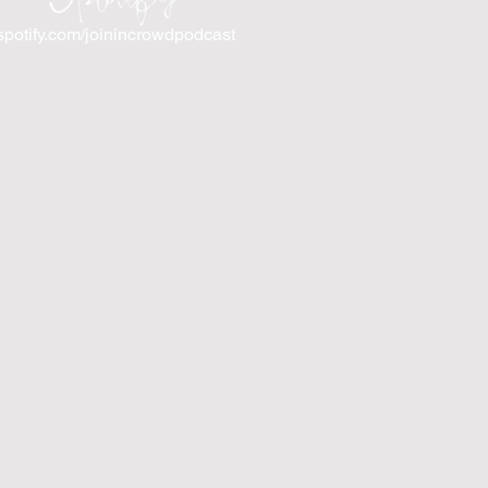
spotify.com/joinincrowdpodcast