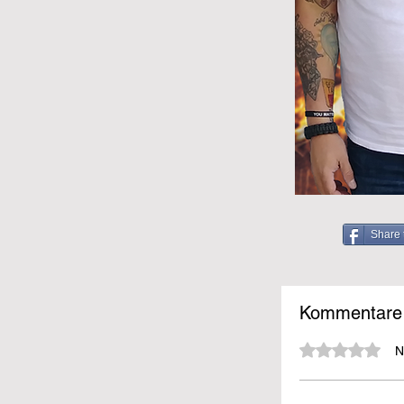
Share 
Kommentare
Mit 0 von 5 Sternen bewe
N