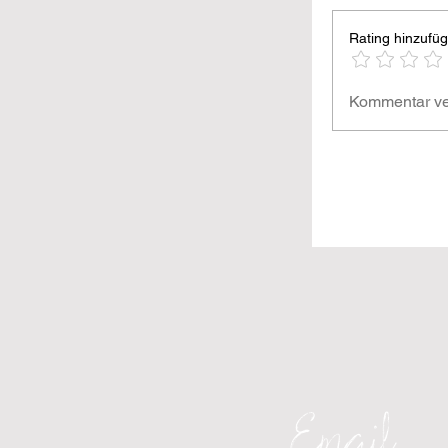
Rating hinzufü
Kommentar ve
Email