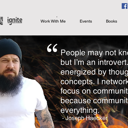
Work With Me
Events
Books