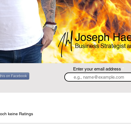
Enter your email address
this on Facebook
rtet.
och keine Ratings