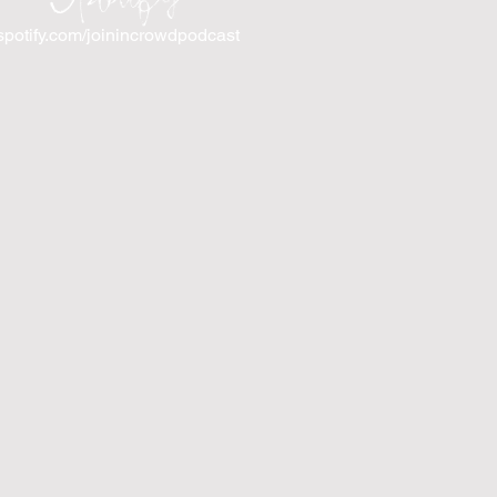
spotify.com/joinincrowdpodcast