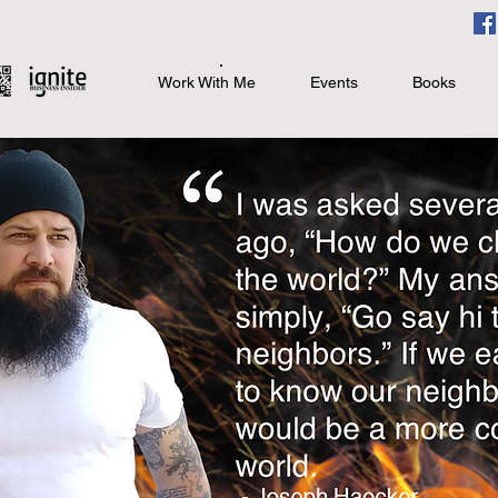
Work With Me
Events
Books