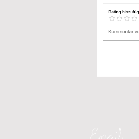
Rating hinzufü
Kommentar ve
Email