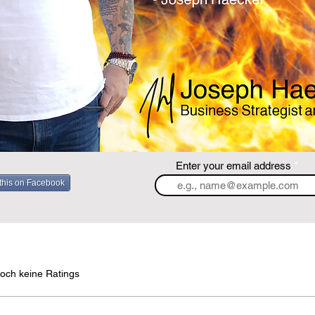
Enter your email address
this on Facebook
rtet.
och keine Ratings