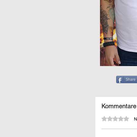
Share 
Kommentare
Mit 0 von 5 Sternen bewe
N