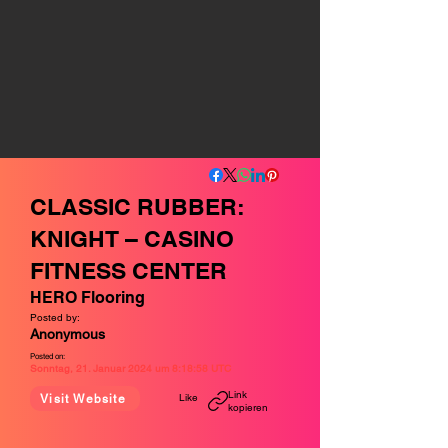
CLASSIC RUBBER:
KNIGHT – CASINO
FITNESS CENTER
HERO Flooring
Posted by:
Anonymous
Posted on:
Sonntag, 21. Januar 2024 um 8:18:58 UTC
Link
Like
Visit Website
kopieren