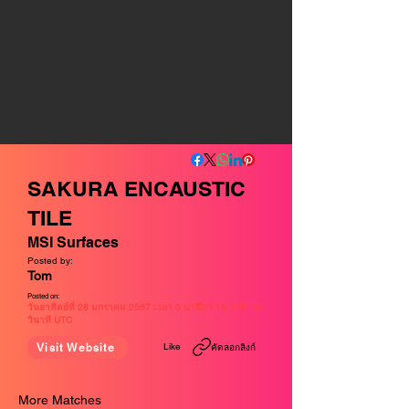
SAKURA ENCAUSTIC
TILE
MSI Surfaces
Posted by:
Tom
Posted on:
วันอาทิตย์ที่ 28 มกราคม 2567 เวลา 0 นาฬิกา 18 นาที 14
วินาที UTC
Like
Visit Website
คัดลอกลิงก์
More Matches