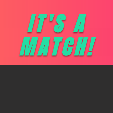
IT'S A
MATCH!