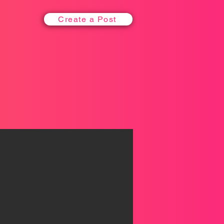
Create a Post