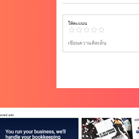
ให้คะแนน
เขียนความคิดเห็น
sored ads