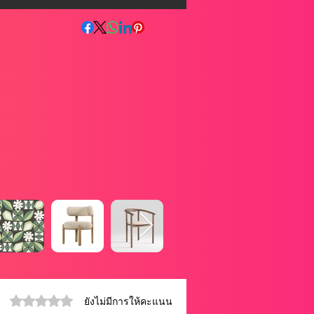
ได้รับ 0 เต็ม 5 ดาว
ยังไม่มีการให้คะแนน